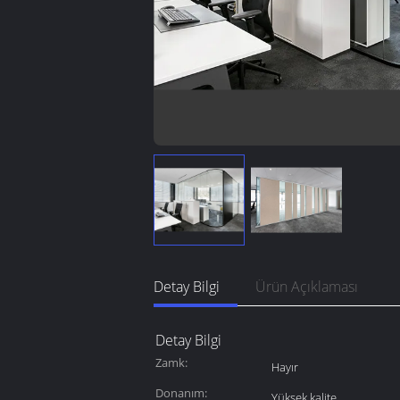
Detay Bilgi
Ürün Açıklaması
Detay Bilgi
Zamk:
Hayır
Donanım:
Yüksek kalite