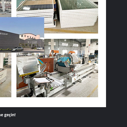
me geçin!