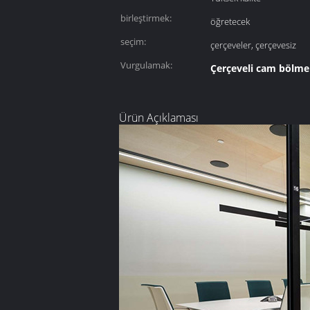
birleştirmek:
öğretecek
seçim:
çerçeveler, çerçevesiz
Vurgulamak:
Çerçeveli cam bölme
Ürün Açıklaması