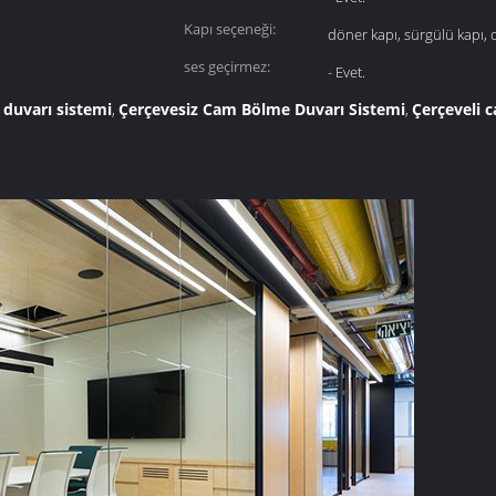
Kapı seçeneği:
döner kapı, sürgülü kapı, 
ses geçirmez:
- Evet.
 duvarı sistemi
Çerçevesiz Cam Bölme Duvarı Sistemi
Çerçeveli 
,
,