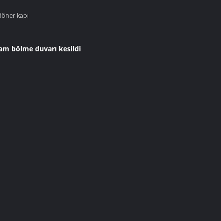
döner kapı
cam bölme duvarı kesildi