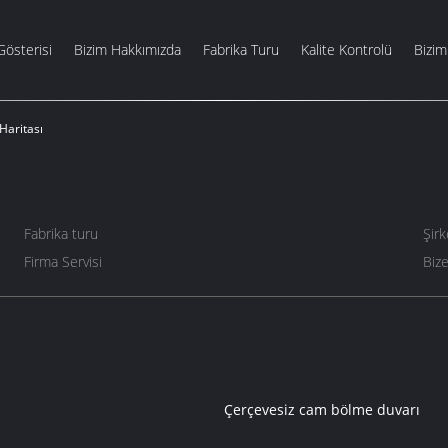
Gösterisi
Bizim Hakkımızda
Fabrika Turu
Kalite Kontrolü
Bizim
Haritası
Fabrika turu
Şirk
Firma Servisi
Bize
Çerçevesiz cam bölme duvarı