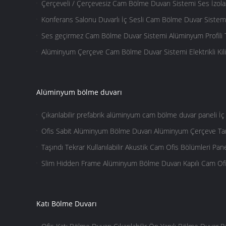
Çerçeveli / Çerçevesiz Cam Bölme Duvarı Sistemi Ses İzolasy
Konferans Salonu Duvarlı İç Sesli Cam Bölme Duvar Sistem
Ses geçirmez Cam Bölme Duvar Sistemi Alüminyum Profili 
Alüminyum Çerçeve Cam Bölme Duvar Sistemi Elektrikli Kilitl
Alüminyum bölme duvarı
Çıkarılabilir prefabrik alüminyum cam bölme duvar paneli İç 
Ofis Sabit Alüminyum Bölme Duvarı Alüminyum Çerçeve Ta
Taşındı Tekrar Kullanılabilir Akustik Cam Ofis Bölümleri Pa
Slim Hidden Frame Alüminyum Bölme Duvarı Kapılı Cam Ofi
Katı Bölme Duvarı